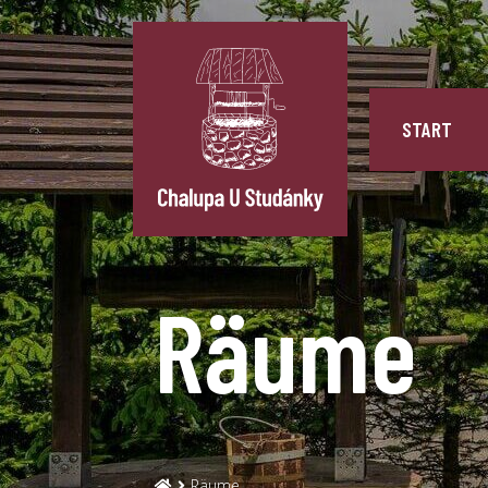
START
Räume
Räume