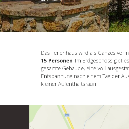
Das Ferienhaus wird als Ganzes vermi
15 Personen
. Im Erdgeschoss gibt e
gesamte Gebäude, eine voll ausgestat
Entspannung nach einem Tag der Ausfl
kleiner Aufenthaltsraum.