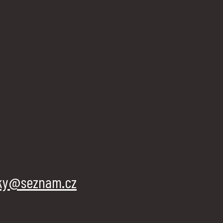
ky@seznam.cz
1