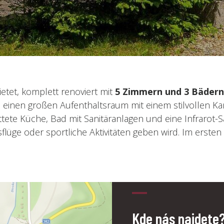
etet, komplett renoviert mit
5 Zimmern und 3 Bädern
s einen großen Aufenthaltsraum mit einem stilvollen K
tete Küche, Bad mit Sanitäranlagen und eine Infrarot-
üge oder sportliche Aktivitäten geben wird. Im ersten
Kde nás najdete