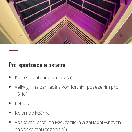
Pro sportovce a ostatní
Kamerou hlídané parkoviště
Velký gril na zahradě s komfortním posezením pro
15 lidí
Lehátka
Kolárna / lyžárna
Voskovací profil na lyže, žehlička a základní vybavení
na voskování (bez vosků)