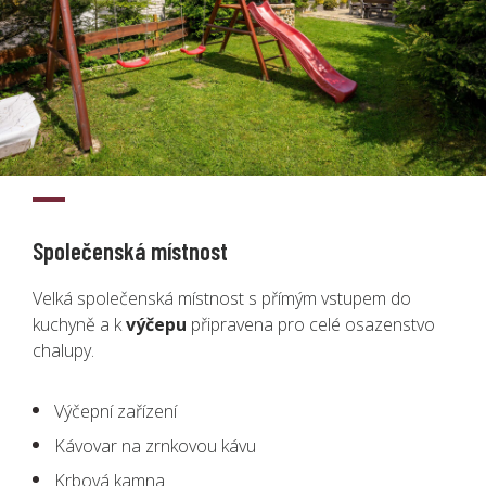
Společenská místnost
Velká společenská místnost s přímým vstupem do
kuchyně a k
výčepu
připravena pro celé osazenstvo
chalupy.
Výčepní zařízení
Kávovar na zrnkovou kávu
Krbová kamna