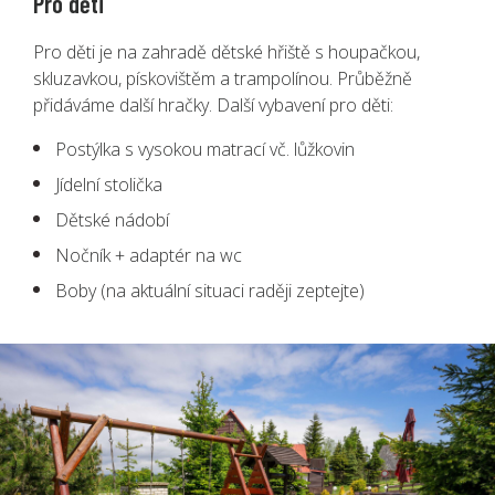
Pro děti
Pro děti je na zahradě dětské hřiště s houpačkou,
skluzavkou, pískovištěm a trampolínou. Průběžně
přidáváme další hračky. Další vybavení pro děti:
Postýlka s vysokou matrací vč. lůžkovin
Jídelní stolička
Dětské nádobí
Nočník + adaptér na wc
Boby (na aktuální situaci raději zeptejte)