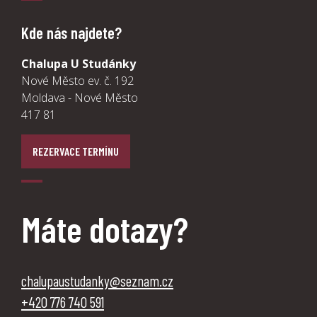
Kde nás najdete?
Chalupa U Studánky
Nové Město ev. č. 192
Moldava - Nové Město
417 81
REZERVACE TERMÍNU
Máte dotazy?
chalupaustudanky@seznam.cz
‭+420 776 740 591