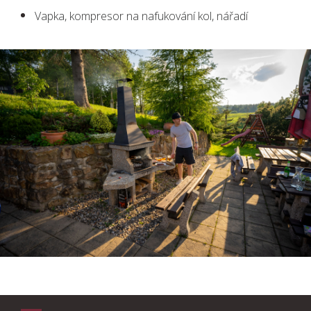
Vapka, kompresor na nafukování kol, nářadí